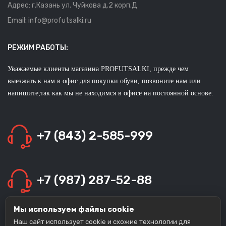
Адрес: г.Казань ул. Чуйкова д.2 корп.Д
Email: info@profutsalki.ru
РЕЖИМ РАБОТЫ:
Уважаемые клиенты магазина PROFUTSALKI, прежде чем
выезжать к нам в офис для покупки обуви, позвоните нам или
напишите,так как мы не находимся в офисе на постоянной основе.
+7 (843) 2-585-999
+7 (987) 287-52-88
Мы используем файлы cookie
+7 (963) 139-14-38
Наш сайт использует cookie и схожие технологии для