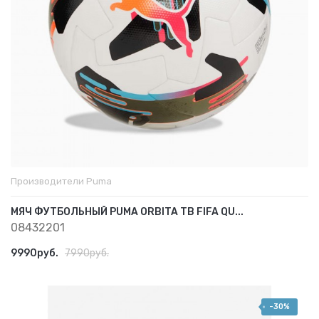
Производители
Puma
МЯЧ ФУТБОЛЬНЫЙ PUMA ORBITA TB FIFA QU...
08432201
9990руб.
7990руб.
-30%