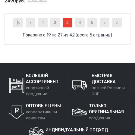
2490руб.
3990руб.
|<
<
1
2
3
4
5
>
>|
Показано с 19 по 27 из 42 (всего 5 страниц)
БОЛЬШОЙ
БЫСТРАЯ
АССОРТИМЕНТ
ДОСТАВКА
спортивной
по всей России и
продукции
СНГ
ОПТОВЫЕ ЦЕНЫ
ТОЛЬКО
ОРИГИНАЛЬНАЯ
корпоративным
клиентам
продукция
ИНДИВИДУАЛЬНЫЙ ПОДХОД