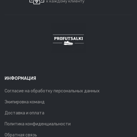
к каждому клиенту
ИНФОРМАЦИЯ
Согласие на обработку персональных данных
Экипировка команд
Доставка и оплата
Политика конфиденциальности
Обратная связь