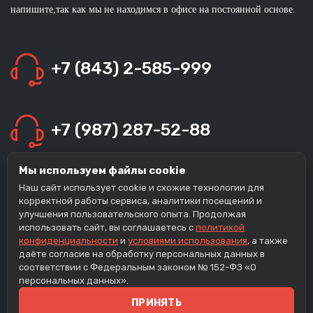
напишите,так как мы не находимся в офисе на постоянной основе.
+7 (843) 2-585-999
+7 (987) 287-52-88
Мы используем файлы cookie
+7 (963) 139-14-38
Наш сайт использует cookie и схожие технологии для
корректной работы сервиса, аналитики посещений и
улучшения пользовательского опыта. Продолжая
использовать сайт, вы соглашаетесь с
политикой
конфиденциальности
и
условиями использования
, а также
+7 (960) 050-80-40
даёте согласие на обработку персональных данных в
соответствии с Федеральным законом № 152-ФЗ «О
персональных данных».
ПРИНЯТЬ