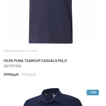
Производители
Puma
ПОЛО PUMA TEAMCUP CASUALS POLO
65799106
3990руб.
4990руб.
-38%