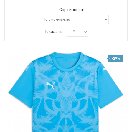
Сортировка:
Показать:
-29%