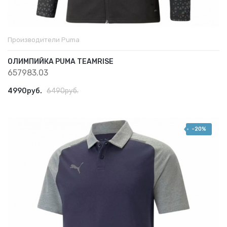
Производители
Puma
ОЛИМПИЙКА PUMA TEAMRISE
657983.03
4990руб.
6490руб.
-20%