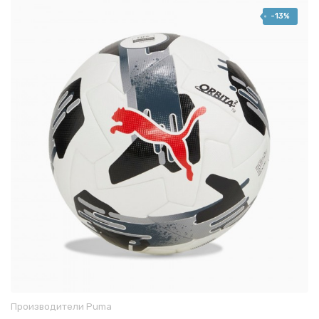
-13%
Производители
Puma