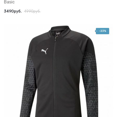
Basic
3490руб.
4990руб.
-23%