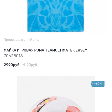
Производители
Puma
МАЙКА ИГРОВАЯ PUMA TEAMULTIMATE JERSEY
70628018
2990руб.
4190руб.
-60%