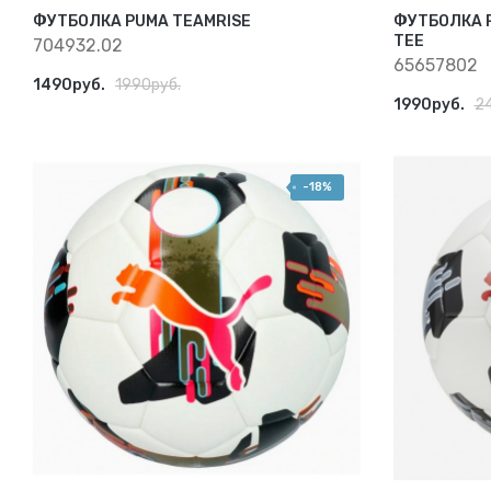
ФУТБОЛКА PUMA TEAMRISE
ФУТБОЛКА 
TEE
704932.02
65657802
1490руб.
1990руб.
1990руб.
2
-18%