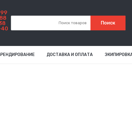
999
-88
38
Поиск
-40
БРЕНДИРОВАНИЕ
ДОСТАВКА И ОПЛАТА
ЭКИПИРОВК