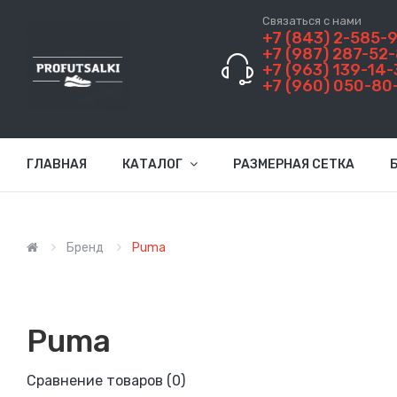
Связаться с нами
+7 (843) 2-585-
+7 (987) 287-52
+7 (963) 139-14-
+7 (960) 050-80
ГЛАВНАЯ
КАТАЛОГ
РАЗМЕРНАЯ СЕТКА
Бренд
Puma
Puma
Сравнение товаров (0)