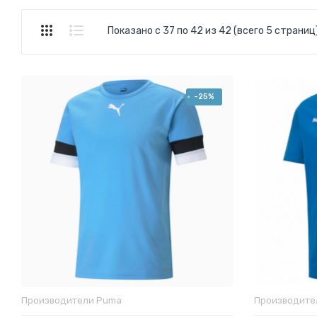
Показано с 37 по 42 из 42 (всего 5 страниц
-25%
Производители
Puma
Производит