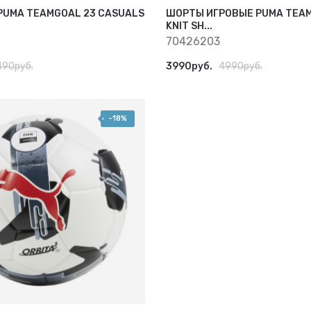
PUMA TEAMGOAL 23 CASUALS
ШОРТЫ ИГРОВЫЕ PUMA TEAM
KNIT SH...
70426203
490руб.
3990руб.
4990руб.
-18%