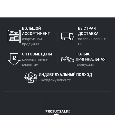
БОЛЬШОЙ
БЫСТРАЯ
АССОРТИМЕНТ
ДОСТАВКА
спортивной
по всей России и
продукции
СНГ
ОПТОВЫЕ ЦЕНЫ
ТОЛЬКО
ОРИГИНАЛЬНАЯ
корпоративным
клиентам
продукция
ИНДИВИДУАЛЬНЫЙ ПОДХОД
к каждому клиенту