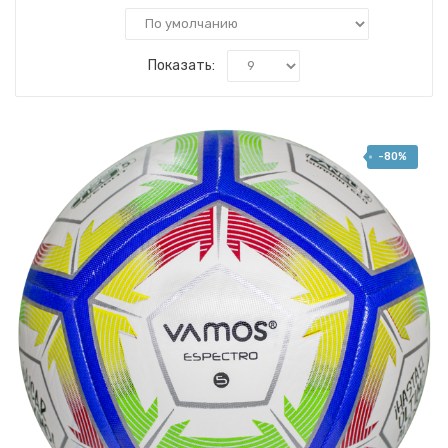
Показать:
-80%