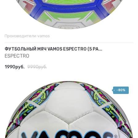
Производители
vamos
ФУТБОЛЬНЫЙ МЯЧ VAMOS ESPECTRO (5 РА...
ESPECTRO
1990руб.
9990руб.
-80%