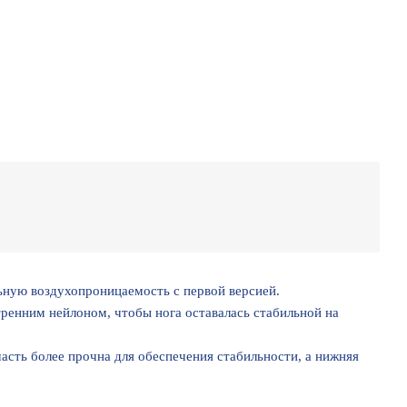
льную воздухопроницаемость с первой версией.
тренним нейлоном, чтобы нога оставалась стабильной на
часть более прочна для обеспечения стабильности, а нижняя