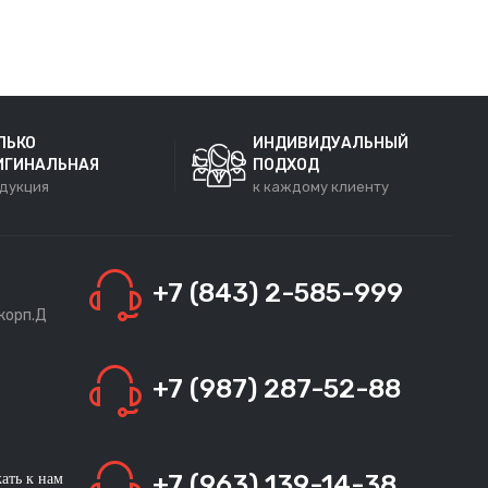
ЛЬКО
ИНДИВИДУАЛЬНЫЙ
ИГИНАЛЬНАЯ
ПОДХОД
дукция
к каждому клиенту
+7 (843) 2-585-999
 корп.Д
+7 (987) 287-52-88
+7 (963) 139-14-38
ать к нам