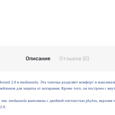
Описание
Отзывов (0)
bound 2.0 в mediasuela. Эта тапочка разделяет комфорт и максима
нейлоном для защиты от натирания. Кроме того, он построен с вну
 мм. mediasuela выполнена с двойной плотностью phylon, верхняя 
2.0.