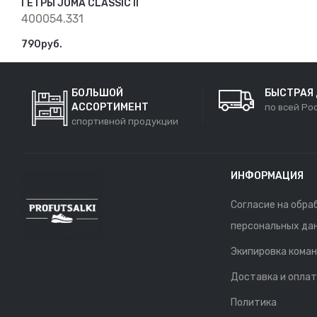
ГЕТРЫ JOMA CLASSIC II
400054.331
790руб.
БОЛЬШОЙ
БЫСТРАЯ
АССОРТИМЕНТ
по всей Ро
спортивной продукции
ИНФОРМАЦИЯ
Согласие на обра
персональных да
Экипировка кома
Доставка и опла
Политика