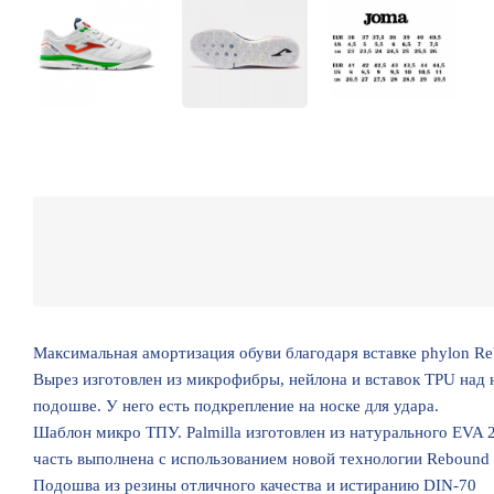
Максимальная амортизация обуви благодаря вставке phylon Re
Вырез изготовлен из микрофибры, нейлона и вставок TPU над 
подошве. У него есть подкрепление на носке для удара.
Шаблон микро ТПУ. Palmilla изготовлен из натурального EVA 2
часть выполнена с использованием новой технологии Rebound 
Подошва из резины отличного качества и истиранию DIN-70