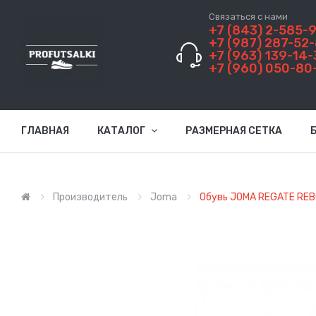
Связаться с нами
+7 (843) 2-585-
+7 (987) 287-52
+7 (963) 139-14-
+7 (960) 050-80
ГЛАВНАЯ
КАТАЛОГ
РАЗМЕРНАЯ СЕТКА
Производитель
Joma
Обувь JOMA REGATE RE