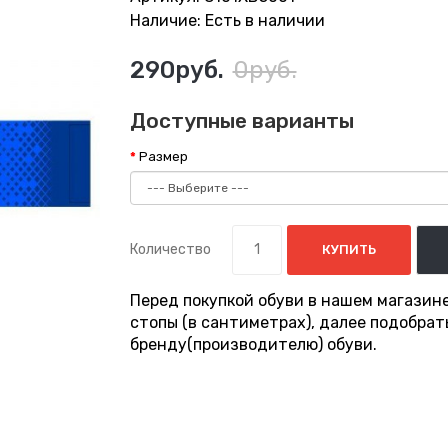
Наличие: Есть в наличии
290руб.
0руб.
Доступные варианты
Размер
Количество
КУПИТЬ
Перед покупкой обуви в нашем магазин
стопы (в сантиметрах), далее подобра
бренду(производителю) обуви.