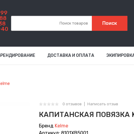
999
-88
38
Поиск
-40
БРЕНДИРОВАНИЕ
ДОСТАВКА И ОПЛАТА
ЭКИПИРОВК
Kelme
0 отзывов
Написать отзыв
КАПИТАНСКАЯ ПОВЯЗКА 
Бренд
Kelme
Артикул: 8101XB5001