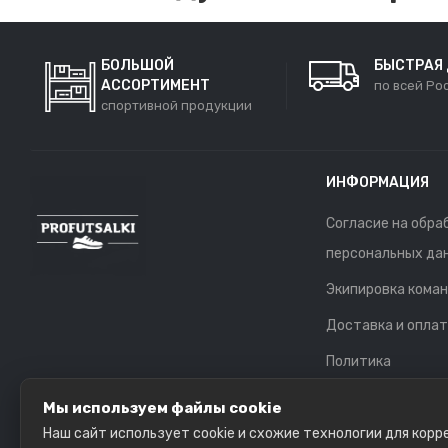
БОЛЬШОЙ
БЫСТРАЯ
АССОРТИМЕНТ
по всей Ро
спортивной продукции
ИНФОРМАЦИЯ
Согласие на обра
персональных да
Экипировка кома
Доставка и опла
Политика
конфиденциальн
Мы используем файлы cookie
Обратная связь
Наш сайт использует cookie и схожие технологии для кор