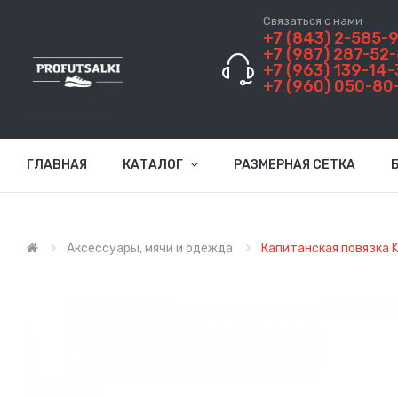
Связаться с нами
+7 (843) 2-585-
+7 (987) 287-52
+7 (963) 139-14-
+7 (960) 050-80
ГЛАВНАЯ
КАТАЛОГ
РАЗМЕРНАЯ СЕТКА
Аксессуары, мячи и одежда
Капитанская повязка 