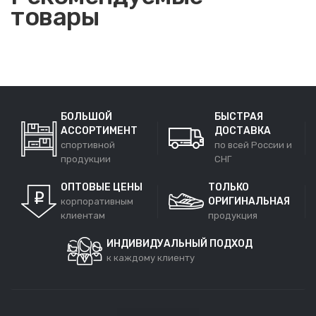
товары
БОЛЬШОЙ
БЫСТРАЯ
АССОРТИМЕНТ
ДОСТАВКА
спортивной
по всей России и
продукции
СНГ
ОПТОВЫЕ ЦЕНЫ
ТОЛЬКО
ОРИГИНАЛЬНАЯ
корпоративным
клиентам
продукция
ИНДИВИДУАЛЬНЫЙ ПОДХОД
к каждому клиенту