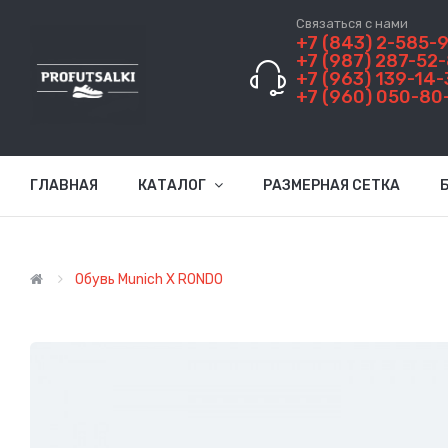
Связаться с нами
+7 (843) 2-585-
+7 (987) 287-52
+7 (963) 139-14-
+7 (960) 050-80
ГЛАВНАЯ
КАТАЛОГ
РАЗМЕРНАЯ СЕТКА
Обувь Munich Х RONDO