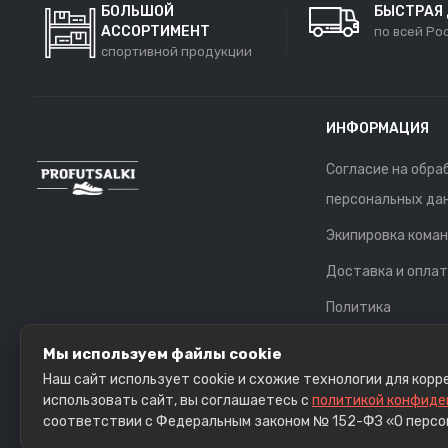
БОЛЬШОЙ
БЫСТРАЯ
АССОРТИМЕНТ
по всей Ро
спортивной продукции
ИНФОРМАЦИЯ
Согласие на обра
персональных да
Экипировка кома
Доставка и опла
Политика
конфиденциальн
Мы используем файлы cookie
Обратная связь
Наш сайт использует cookie и схожие технологии для кор
использовать сайт, вы соглашаетесь с
политикой конфиде
соответствии с Федеральным законом № 152-ФЗ «О персо