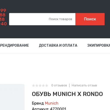
999
-88
38
Поиск
-40
БРЕНДИРОВАНИЕ
ДОСТАВКА И ОПЛАТА
ЭКИПИРОВК
0 отзывов
Написать отзыв
ОБУВЬ MUNICH Х RONDO
Бренд
Munich
Артикул: 4770001