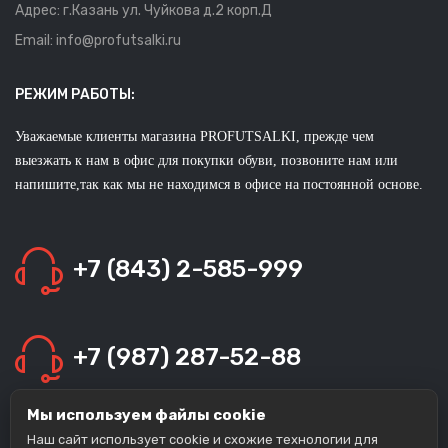
Адрес: г.Казань ул. Чуйкова д.2 корп.Д
Email: info@profutsalki.ru
РЕЖИМ РАБОТЫ:
Уважаемые клиенты магазина PROFUTSALKI, прежде чем
выезжать к нам в офис для покупки обуви, позвоните нам или
напишите,так как мы не находимся в офисе на постоянной основе.
+7 (843) 2-585-999
+7 (987) 287-52-88
Мы используем файлы cookie
+7 (963) 139-14-38
Наш сайт использует cookie и схожие технологии для